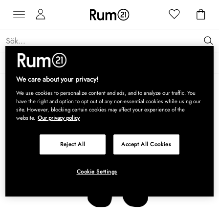
Få 15 % rabatt på Grythyttan Stålmöbler* →
Läs mer
We care about your privacy!
We use cookies to personalize content and ads, and to analyze our traffic. You
have the right and option to opt out of any non-essential cookies while using our
site. However, blocking certain cookies may affect your experience of the
website.
Our privacy policy
Reject All
Accept All Cookies
Cookie Settings