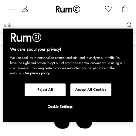
Få 15 % rabatt på Grythyttan Stålmöbler* →
Läs mer
We care about your privacy!
We use cookies to personalize content and ads, and to analyze our traffic. You
have the right and option to opt out of any non-essential cookies while using our
site. However, blocking certain cookies may affect your experience of the
website.
Our privacy policy
Reject All
Accept All Cookies
Cookie Settings