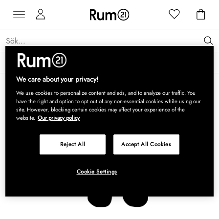
Få 15 % rabatt på Grythyttan Stålmöbler* →
Läs mer
We care about your privacy!
We use cookies to personalize content and ads, and to analyze our traffic. You
have the right and option to opt out of any non-essential cookies while using our
site. However, blocking certain cookies may affect your experience of the
website.
Our privacy policy
Reject All
Accept All Cookies
Cookie Settings