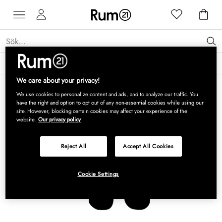
Få 15 % rabatt på Grythyttan Stålmöbler* →
Läs mer
We care about your privacy!
We use cookies to personalize content and ads, and to analyze our traffic. You
have the right and option to opt out of any non-essential cookies while using our
site. However, blocking certain cookies may affect your experience of the
website.
Our privacy policy
Reject All
Accept All Cookies
Cookie Settings