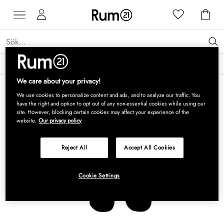
Få 15 % rabatt på Grythyttan Stålmöbler* →
Läs mer
We care about your privacy!
We use cookies to personalize content and ads, and to analyze our traffic. You
have the right and option to opt out of any non-essential cookies while using our
site. However, blocking certain cookies may affect your experience of the
website.
Our privacy policy
Reject All
Accept All Cookies
Cookie Settings