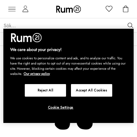
Få 15 % rabatt på Grythyttan Stålmöbler* →
Läs mer
We care about your privacy!
We use cookies to personalize content and ads, and to analyze our traffic. You
have the right and option to opt out of any non-essential cookies while using our
site. However, blocking certain cookies may affect your experience of the
website.
Our privacy policy
Reject All
Accept All Cookies
Cookie Settings