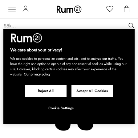
Få 15 % rabatt på Grythyttan Stålmöbler* →
Läs mer
We care about your privacy!
We use cookies to personalize content and ads, and to analyze our traffic. You
have the right and option to opt out of any non-essential cookies while using our
site. However, blocking certain cookies may affect your experience of the
website.
Our privacy policy
Reject All
Accept All Cookies
Cookie Settings