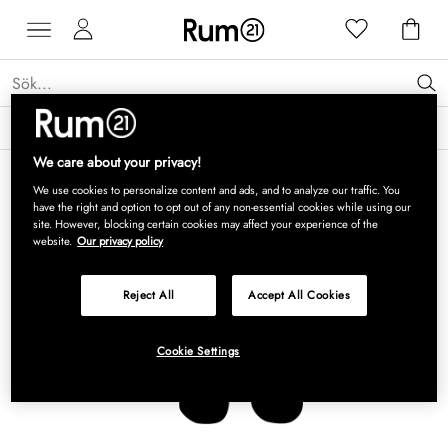
Få 15 % rabatt på Grythyttan Stålmöbler* →
Läs mer
We care about your privacy!
We use cookies to personalize content and ads, and to analyze our traffic. You
have the right and option to opt out of any non-essential cookies while using our
site. However, blocking certain cookies may affect your experience of the
website.
Our privacy policy
Reject All
Accept All Cookies
Cookie Settings