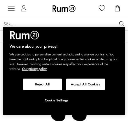
Få 15 % rabatt på Grythyttan Stålmöbler* →
Läs mer
We care about your privacy!
We use cookies to personalize content and ads, and to analyze our traffic. You
have the right and option to opt out of any non-essential cookies while using our
site. However, blocking certain cookies may affect your experience of the
website.
Our privacy policy
Reject All
Accept All Cookies
Cookie Settings