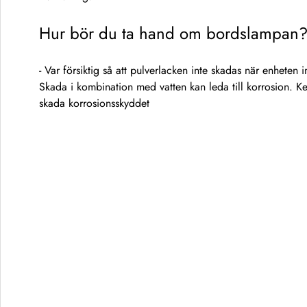
Hur bör du ta hand om bordslampan
- Var försiktig så att pulverlacken inte skadas när enheten i
Skada i kombination med vatten kan leda till korrosion. K
skada korrosionsskyddet