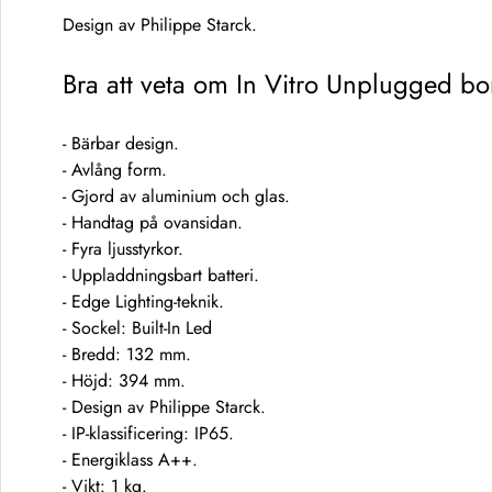
Design av Philippe Starck.
Bra att veta om In Vitro Unplugged b
- Bärbar design.
- Avlång form.
- Gjord av aluminium och glas.
- Handtag på ovansidan.
- Fyra ljusstyrkor.
- Uppladdningsbart batteri.
- Edge Lighting-teknik.
- Sockel: Built-In Led
- Bredd: 132 mm.
- Höjd: 394 mm.
- Design av Philippe Starck.
- IP-klassificering: IP65.
- Energiklass A++.
- Vikt: 1 kg.