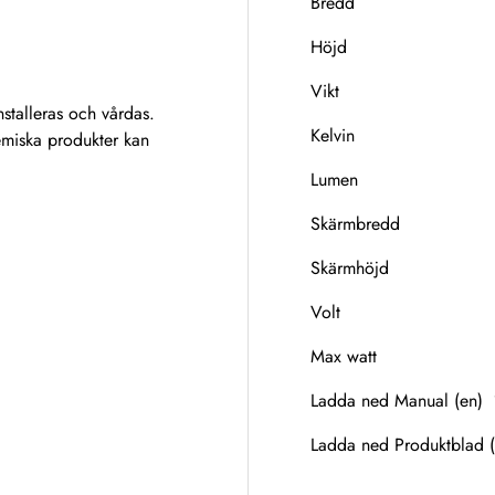
Bredd
?
Höjd
Vikt
nstalleras och vårdas.
Kelvin
emiska produkter kan
Lumen
Skärmbredd
Skärmhöjd
Volt
Max watt
Ladda ned Manual (en)
Ladda ned Produktblad (