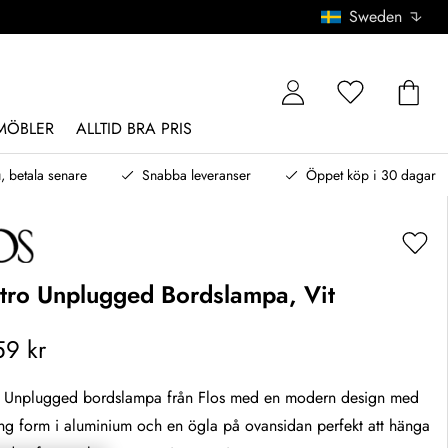
Sweden
MÖBLER
ALLTID BRA PRIS
, betala senare
Snabba leveranser
Öppet köp i 30 dagar
itro Unplugged Bordslampa, Vit
59 kr
ro Unplugged bordslampa från Flos med en modern design med
ng form i aluminium och en ögla på ovansidan perfekt att hänga