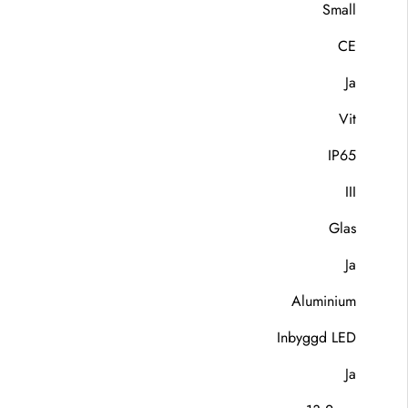
Small
CE
Ja
Vit
IP65
III
Glas
Ja
Aluminium
Inbyggd LED
Ja