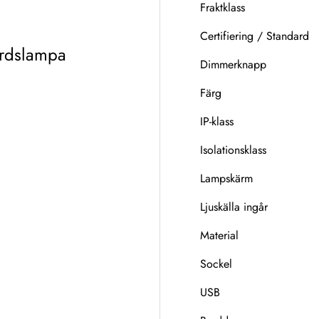
Fraktklass
Certifiering / Standard
ordslampa
Dimmerknapp
Färg
IP-klass
Isolationsklass
Lampskärm
Ljuskälla ingår
Material
Sockel
USB