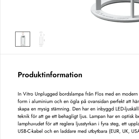
Produktinformation
In Vitro Unplugged bordslampa från Flos med en modern
form i aluminium och en ögla på ovansidan perfekt att hän
skapa en mysig stämning. Den har en inbyggd LED-ljuskäl
teknik för att ge ett behagligt ljus. Lampan har en optisk 
lamphuvudet för att reglera ljusstyrkan i fyra steg, ett up
USB-C-kabel och en laddare med utbytbara (EUR, UK, USA