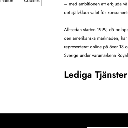
amation
Cookies
– med ambitionen att erbjuda värl
det självklara valet för konsument
Alltsedan starten 1999, då bolag
den amerikanska marknaden, har b
representerat online på över 13 o
Sverige under varumärkena Roya
Lediga Tjänster