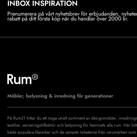
INBOX INSPIRATION
Prenumerera på vårt nyhetsbrev för erbjudanden, nyheter
rabatt på ditt första köp när du handlar över 2000 kr.
Möbler, belysning & inredning för generationer
På Rum21 hittar du ett noga utvalt sortiment av designmöbler, inrednings
textilier, serveringstillbehör och belysning för hemmets alla rum. Här hit
både populära klassiker och de senaste nyheterna från varumärken som