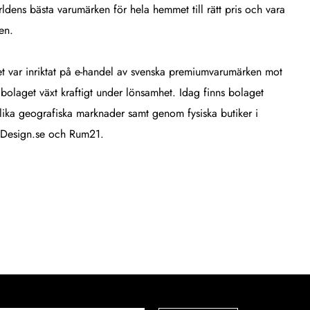
dens bästa varumärken för hela hemmet till rätt pris och vara
en.
et var inriktat på e-handel av svenska premiumvarumärken mot
olaget växt kraftigt under lönsamhet. Idag finns bolaget
lika geografiska marknader samt genom fysiska butiker i
lDesign.se och Rum21.