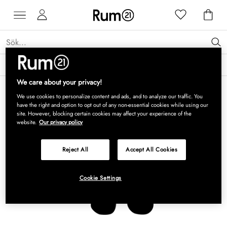
Få 15 % rabatt på Grythyttan Stålmöbler* →
Läs mer
We care about your privacy!
We use cookies to personalize content and ads, and to analyze our traffic. You
have the right and option to opt out of any non-essential cookies while using our
site. However, blocking certain cookies may affect your experience of the
website.
Our privacy policy
Reject All
Accept All Cookies
Cookie Settings