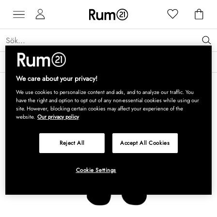
Få 15 % rabatt på Grythyttan Stålmöbler* →
Läs mer
We care about your privacy!
We use cookies to personalize content and ads, and to analyze our traffic. You
have the right and option to opt out of any non-essential cookies while using our
site. However, blocking certain cookies may affect your experience of the
website.
Our privacy policy
Reject All
Accept All Cookies
Cookie Settings