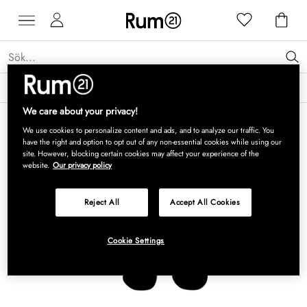
Få 15 % rabatt på Grythyttan Stålmöbler* →
Läs mer
We care about your privacy!
We use cookies to personalize content and ads, and to analyze our traffic. You
have the right and option to opt out of any non-essential cookies while using our
site. However, blocking certain cookies may affect your experience of the
website.
Our privacy policy
Reject All
Accept All Cookies
Cookie Settings