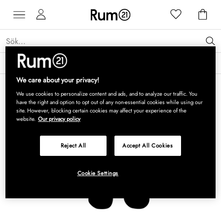
Få 15 % rabatt på Grythyttan Stålmöbler* →
Läs mer
We care about your privacy!
We use cookies to personalize content and ads, and to analyze our traffic. You
have the right and option to opt out of any non-essential cookies while using our
site. However, blocking certain cookies may affect your experience of the
website.
Our privacy policy
Reject All
Accept All Cookies
Cookie Settings