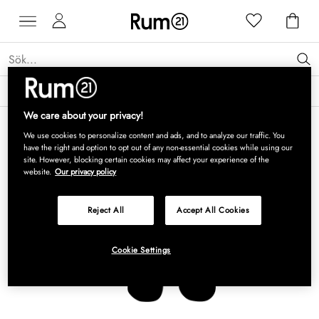
Få 15 % rabatt på Grythyttan Stålmöbler* →
Läs mer
We care about your privacy!
We use cookies to personalize content and ads, and to analyze our traffic. You
have the right and option to opt out of any non-essential cookies while using our
site. However, blocking certain cookies may affect your experience of the
website.
Our privacy policy
Reject All
Accept All Cookies
Cookie Settings