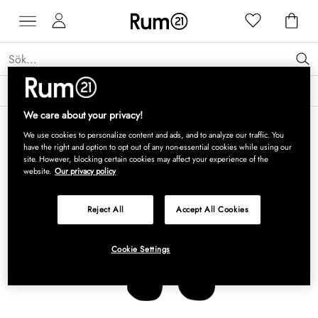
Få 15 % rabatt på Grythyttan Stålmöbler* →
Läs mer
We care about your privacy!
We use cookies to personalize content and ads, and to analyze our traffic. You
have the right and option to opt out of any non-essential cookies while using our
site. However, blocking certain cookies may affect your experience of the
website.
Our privacy policy
Reject All
Accept All Cookies
Cookie Settings