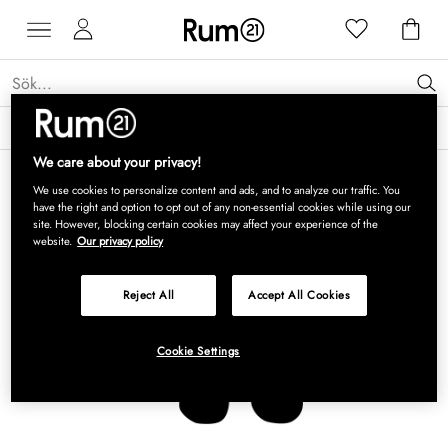
Få 15 % rabatt på Grythyttan Stålmöbler* →
Läs mer
We care about your privacy!
We use cookies to personalize content and ads, and to analyze our traffic. You
have the right and option to opt out of any non-essential cookies while using our
site. However, blocking certain cookies may affect your experience of the
website.
Our privacy policy
Reject All
Accept All Cookies
Cookie Settings