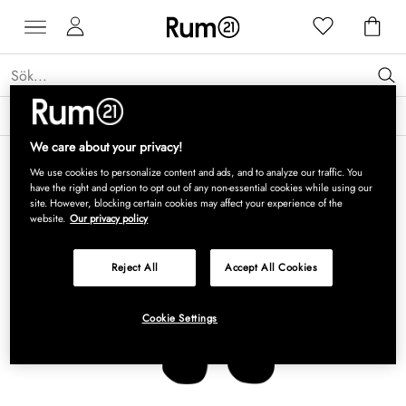
Få 15 % rabatt på Grythyttan Stålmöbler* →
Läs mer
We care about your privacy!
We use cookies to personalize content and ads, and to analyze our traffic. You
have the right and option to opt out of any non-essential cookies while using our
site. However, blocking certain cookies may affect your experience of the
website.
Our privacy policy
Reject All
Accept All Cookies
Cookie Settings