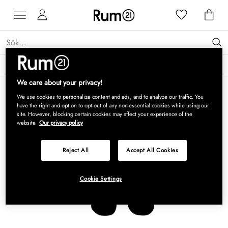
Få 15 % rabatt på Grythyttan Stålmöbler* →
Läs mer
We care about your privacy!
We use cookies to personalize content and ads, and to analyze our traffic. You
have the right and option to opt out of any non-essential cookies while using our
site. However, blocking certain cookies may affect your experience of the
website.
Our privacy policy
Reject All
Accept All Cookies
Cookie Settings