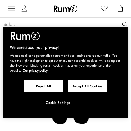
Få 15 % rabatt på Grythyttan Stålmöbler* →
Läs mer
We care about your privacy!
We use cookies to personalize content and ads, and to analyze our traffic. You
have the right and option to opt out of any non-essential cookies while using our
site. However, blocking certain cookies may affect your experience of the
website.
Our privacy policy
Reject All
Accept All Cookies
Cookie Settings