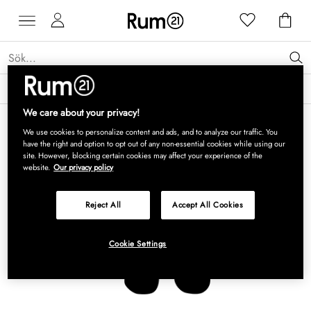
Få 15 % rabatt på Grythyttan Stålmöbler* →
Läs mer
We care about your privacy!
We use cookies to personalize content and ads, and to analyze our traffic. You
have the right and option to opt out of any non-essential cookies while using our
site. However, blocking certain cookies may affect your experience of the
website.
Our privacy policy
Reject All
Accept All Cookies
Cookie Settings