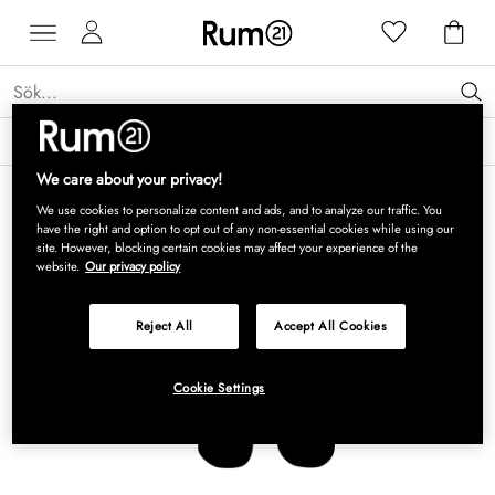
Få 15 % rabatt på Grythyttan Stålmöbler* →
Läs mer
We care about your privacy!
We use cookies to personalize content and ads, and to analyze our traffic. You
have the right and option to opt out of any non-essential cookies while using our
site. However, blocking certain cookies may affect your experience of the
website.
Our privacy policy
Reject All
Accept All Cookies
Cookie Settings