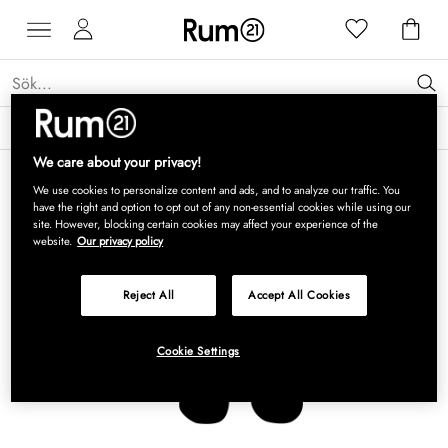
Få 15 % rabatt på Grythyttan Stålmöbler* →
Läs mer
We care about your privacy!
We use cookies to personalize content and ads, and to analyze our traffic. You
have the right and option to opt out of any non-essential cookies while using our
site. However, blocking certain cookies may affect your experience of the
website.
Our privacy policy
Reject All
Accept All Cookies
Cookie Settings