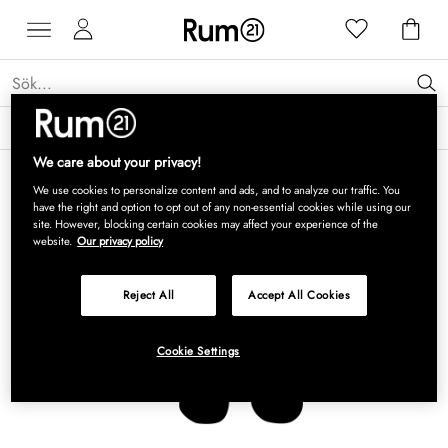
Få 15 % rabatt på Grythyttan Stålmöbler* →
Läs mer
We care about your privacy!
We use cookies to personalize content and ads, and to analyze our traffic. You
have the right and option to opt out of any non-essential cookies while using our
site. However, blocking certain cookies may affect your experience of the
website.
Our privacy policy
Reject All
Accept All Cookies
Cookie Settings