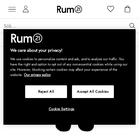
Få 15 % rabatt på Grythyttan Stålmöbler* →
Läs mer
We care about your privacy!
We use cookies to personalize content and ads, and to analyze our traffic. You
have the right and option to opt out of any non-essential cookies while using our
site. However, blocking certain cookies may affect your experience of the
website.
Our privacy policy
Reject All
Accept All Cookies
Cookie Settings