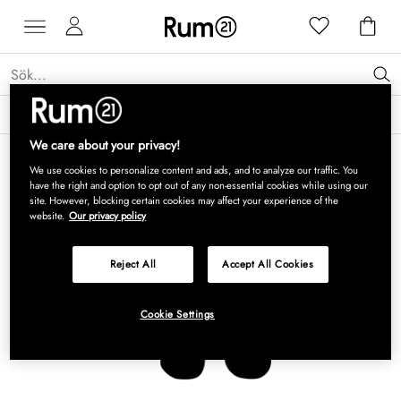
Få 15 % rabatt på Grythyttan Stålmöbler* →
Läs mer
We care about your privacy!
We use cookies to personalize content and ads, and to analyze our traffic. You
have the right and option to opt out of any non-essential cookies while using our
site. However, blocking certain cookies may affect your experience of the
website.
Our privacy policy
Reject All
Accept All Cookies
Cookie Settings