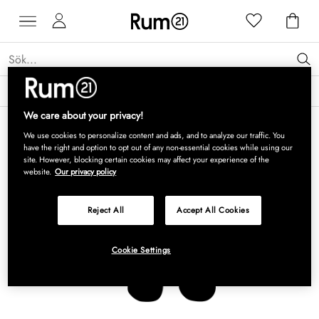
Få 15 % rabatt på Grythyttan Stålmöbler* →
Läs mer
We care about your privacy!
We use cookies to personalize content and ads, and to analyze our traffic. You
have the right and option to opt out of any non-essential cookies while using our
site. However, blocking certain cookies may affect your experience of the
website.
Our privacy policy
Reject All
Accept All Cookies
Cookie Settings