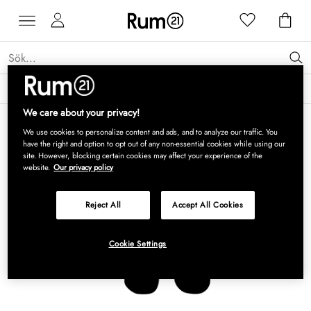
Få 15 % rabatt på Grythyttan Stålmöbler* →
Läs mer
We care about your privacy!
We use cookies to personalize content and ads, and to analyze our traffic. You
have the right and option to opt out of any non-essential cookies while using our
site. However, blocking certain cookies may affect your experience of the
website.
Our privacy policy
Reject All
Accept All Cookies
Cookie Settings