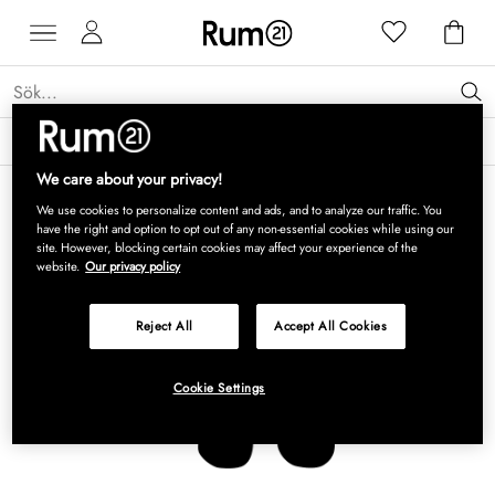
Få 15 % rabatt på Grythyttan Stålmöbler* →
Läs mer
We care about your privacy!
We use cookies to personalize content and ads, and to analyze our traffic. You
have the right and option to opt out of any non-essential cookies while using our
site. However, blocking certain cookies may affect your experience of the
website.
Our privacy policy
Reject All
Accept All Cookies
Cookie Settings