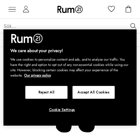
Få 15 % rabatt på Grythyttan Stålmöbler* →
Läs mer
We care about your privacy!
We use cookies to personalize content and ads, and to analyze our traffic. You
have the right and option to opt out of any non-essential cookies while using our
site. However, blocking certain cookies may affect your experience of the
website.
Our privacy policy
Reject All
Accept All Cookies
Cookie Settings