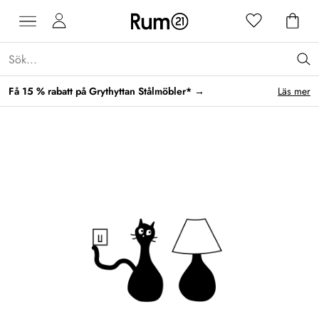
Få 15 % rabatt på Grythyttan Stålmöbler* →
Läs mer