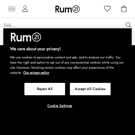
Få 15 % rabatt på Grythyttan Stålmöbler* →
Läs mer
We care about your privacy!
We use cookies to personalize content and ads, and to analyze our traffic. You
have the right and option to opt out of any non-essential cookies while using our
site. However, blocking certain cookies may affect your experience of the
website.
Our privacy policy
Reject All
Accept All Cookies
Cookie Settings