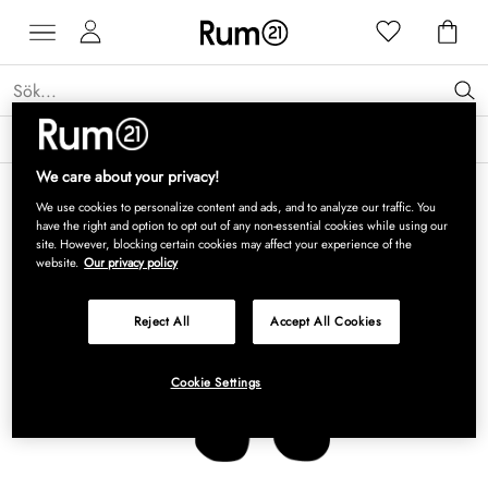
Få 15 % rabatt på Grythyttan Stålmöbler* →
Läs mer
We care about your privacy!
We use cookies to personalize content and ads, and to analyze our traffic. You
have the right and option to opt out of any non-essential cookies while using our
site. However, blocking certain cookies may affect your experience of the
website.
Our privacy policy
Reject All
Accept All Cookies
Cookie Settings