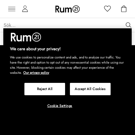
Få 15 % rabatt på Grythyttan Stålmöbler* →
Läs mer
We care about your privacy!
We use cookies to personalize content and ads, and to analyze our traffic. You
have the right and option to opt out of any non-essential cookies while using our
site. However, blocking certain cookies may affect your experience of the
website.
Our privacy policy
Reject All
Accept All Cookies
Cookie Settings