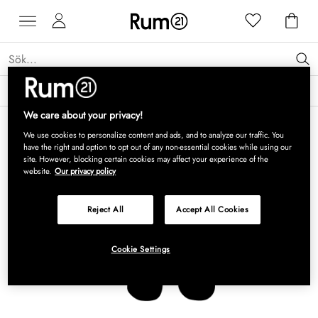
Få 15 % rabatt på Grythyttan Stålmöbler* →
Läs mer
We care about your privacy!
We use cookies to personalize content and ads, and to analyze our traffic. You
have the right and option to opt out of any non-essential cookies while using our
site. However, blocking certain cookies may affect your experience of the
website.
Our privacy policy
Reject All
Accept All Cookies
Cookie Settings