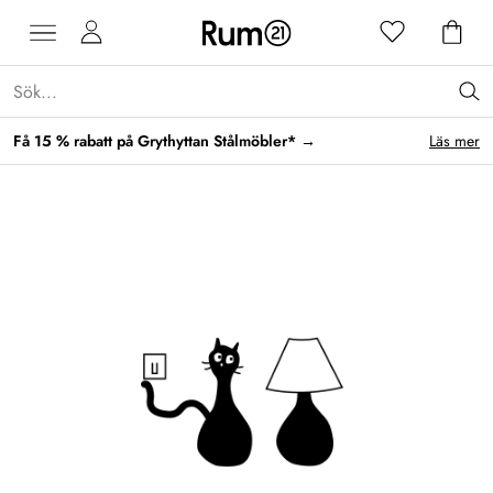
Få 15 % rabatt på Grythyttan Stålmöbler* →
Läs mer