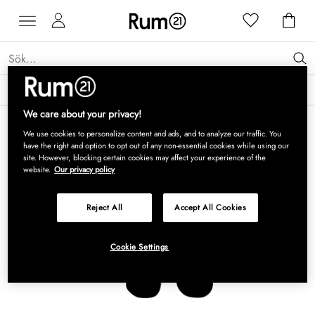
Få 15 % rabatt på Grythyttan Stålmöbler* →
Läs mer
We care about your privacy!
We use cookies to personalize content and ads, and to analyze our traffic. You
have the right and option to opt out of any non-essential cookies while using our
site. However, blocking certain cookies may affect your experience of the
website.
Our privacy policy
Reject All
Accept All Cookies
Cookie Settings