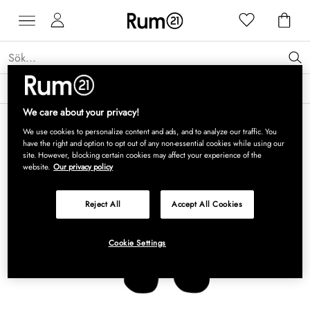
Få 15 % rabatt på Grythyttan Stålmöbler* →
Läs mer
We care about your privacy!
We use cookies to personalize content and ads, and to analyze our traffic. You
have the right and option to opt out of any non-essential cookies while using our
site. However, blocking certain cookies may affect your experience of the
website.
Our privacy policy
Reject All
Accept All Cookies
Cookie Settings