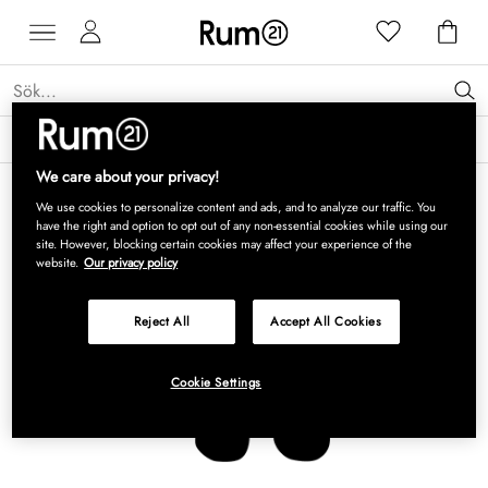
Få 15 % rabatt på Grythyttan Stålmöbler* →
Läs mer
We care about your privacy!
We use cookies to personalize content and ads, and to analyze our traffic. You
have the right and option to opt out of any non-essential cookies while using our
site. However, blocking certain cookies may affect your experience of the
website.
Our privacy policy
Reject All
Accept All Cookies
Cookie Settings