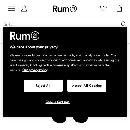
Få 15 % rabatt på Grythyttan Stålmöbler* →
Läs mer
We care about your privacy!
We use cookies to personalize content and ads, and to analyze our traffic. You
have the right and option to opt out of any non-essential cookies while using our
site. However, blocking certain cookies may affect your experience of the
website.
Our privacy policy
Reject All
Accept All Cookies
Cookie Settings