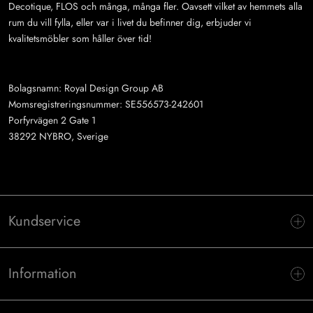
Decotique, FLOS och många, många fler. Oavsett vilket av hemmets alla
rum du vill fylla, eller var i livet du befinner dig, erbjuder vi
kvalitetsmöbler som håller över tid!
Bolagsnamn: Royal Design Group AB
Momsregistreringsnummer: SE556573-242601
Porfyrvägen 2 Gate 1
38292 NYBRO, Sverige
Kundservice
Information