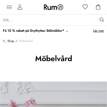
Få 15 % rabatt på Grythyttan Stålmöbler* →
Läs mer
Shop
/
Möbelvård
Möbelvård