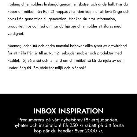
Förläng dina möblers livslängd genom rätt skötsel och underhåll. När du
köper en möbel från Rum21 hoppas vi att den kommer att leva länge och
ärvas från generation till generation. Här kan du hitta information,
produkter, tips och råd om hur du hjälper dina möbler att åldras med
värdighet.
Marmor, läder, trä och andra material behöver olika typer av omvårdnad
för att hålla från år till år. Rum21 erbjuder möbler och produkter med
kvalitet, följ våra råd och ta hand om din möbel så får du njuta av den
under lång tid. Bra både för miljö och plånbok!
INBOX INSPIRATION
Prenumerera på vårt nyhetsbrev för erbjudanden,
nyheter och inspiration! Få 250 kr rabatt på ditt första
köp när du handlar över 2000 kr.