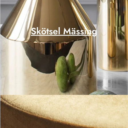
Skötsel Mässing